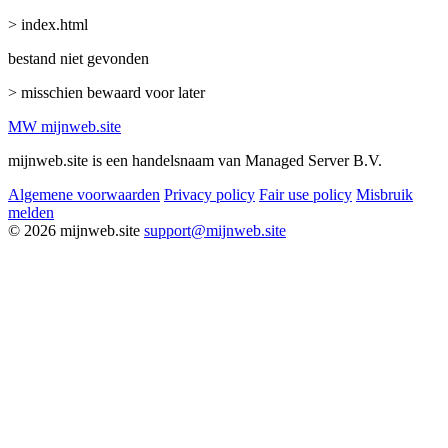
> index.html
bestand niet gevonden
> misschien bewaard voor later
MW
mijnweb
.site
mijnweb.site is een handelsnaam van Managed Server B.V.
Algemene voorwaarden
Privacy policy
Fair use policy
Misbruik
melden
© 2026 mijnweb.site
support@mijnweb.site