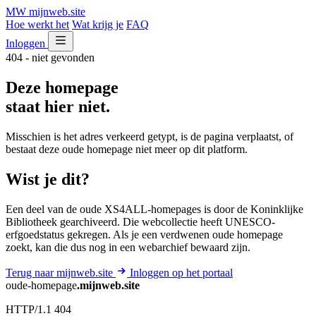
MW
mijnweb
.site
Hoe werkt het
Wat krijg je
FAQ
Inloggen
404 - niet gevonden
Deze homepage
staat hier niet.
Misschien is het adres verkeerd getypt, is de pagina verplaatst, of
bestaat deze oude homepage niet meer op dit platform.
Wist je dit?
Een deel van de oude XS4ALL-homepages is door de Koninklijke
Bibliotheek gearchiveerd. Die webcollectie heeft UNESCO-
erfgoedstatus gekregen. Als je een verdwenen oude homepage
zoekt, kan die dus nog in een webarchief bewaard zijn.
Terug naar mijnweb.site
Inloggen op het portaal
oude-homepage
.mijnweb.site
HTTP/1.1 404